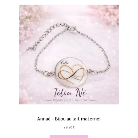
Annaé – Bijou au lait maternel
79,90
€