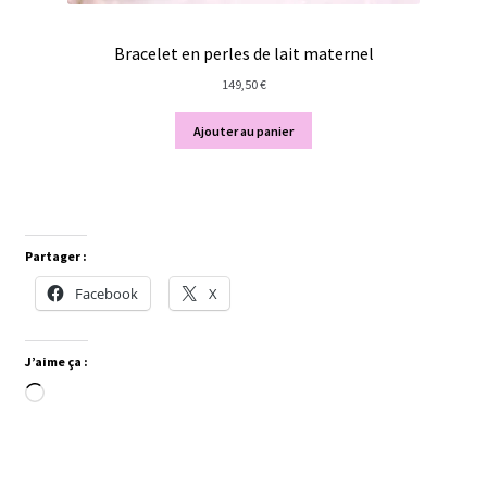
Bracelet en perles de lait maternel
149,50
€
Ajouter au panier
Partager :
Facebook
X
J’aime ça :
Chargement…