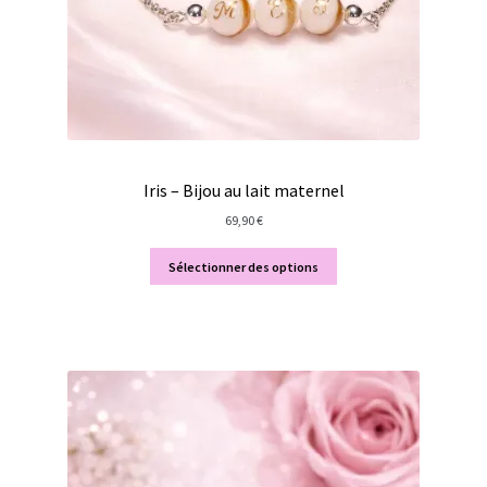
Iris – Bijou au lait maternel
69,90
€
Sélectionner des options