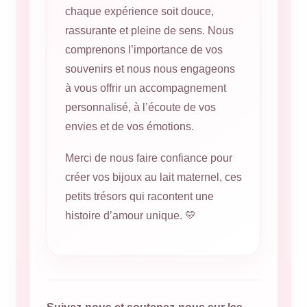
chaque expérience soit douce,
rassurante et pleine de sens. Nous
comprenons l’importance de vos
souvenirs et nous nous engageons
à vous offrir un accompagnement
personnalisé, à l’écoute de vos
envies et de vos émotions.
Merci de nous faire confiance pour
créer vos bijoux au lait maternel, ces
petits trésors qui racontent une
histoire d’amour unique. 💛