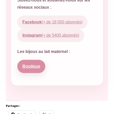
Suivez-nous et soutenez-nous sur les
réseaux sociaux :
Facebook
(+ de 18 000 abonnés)
Instagram
(+ de 5400 abonnés)
Les bijoux au lait maternel :
Boutique
Partager :