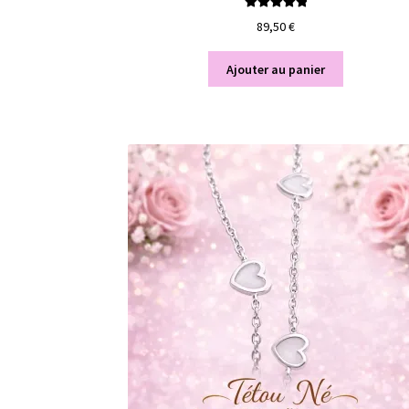
Note
5.00
sur
89,50
€
5
Ajouter au panier