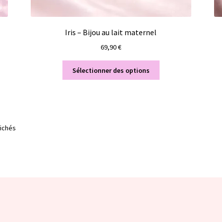
Iris – Bijou au lait maternel
69,90
€
Sélectionner des options
fichés