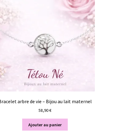
Bracelet arbre de vie – Bijou au lait maternel
58,90
€
Ajouter au panier