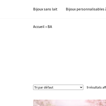
Bijoux sans lait
Bijoux personnalisables 
Accueil
»
BA
9 résultats af