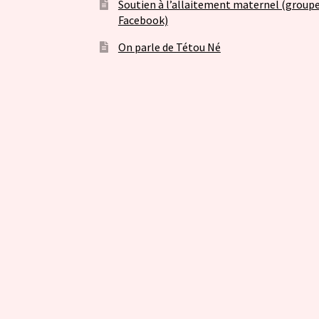
Soutien à l’allaitement maternel (group
Facebook)
On parle de Tétou Né