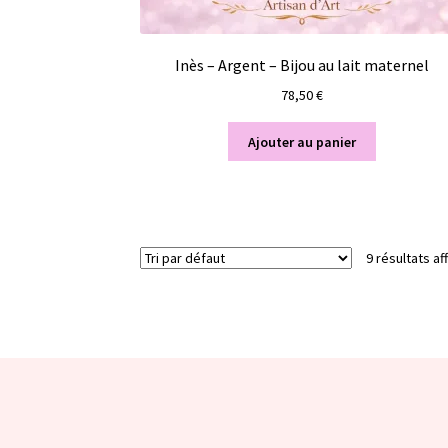
Inès – Argent – Bijou au lait maternel
78,50
€
Ajouter au panier
9 résultats af