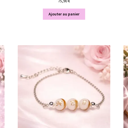
75,90
€
Ajouter au panier