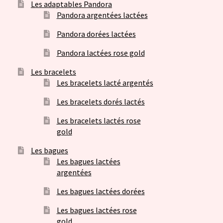
Les adaptables Pandora
Pandora argentées lactées
Pandora dorées lactées
Pandora lactées rose gold
Les bracelets
Les bracelets lacté argentés
Les bracelets dorés lactés
Les bracelets lactés rose
gold
Les bagues
Les bagues lactées
argentées
Les bagues lactées dorées
Les bagues lactées rose
gold