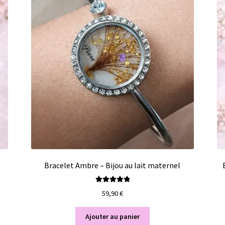
Bracelet Ambre – Bijou au lait maternel
Note
5.00
sur
59,90
€
5
Ajouter au panier