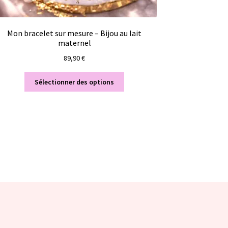
Mon bracelet sur mesure – Bijou au lait
maternel
89,90
€
Sélectionner des options