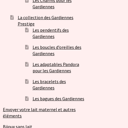
Les Charms pour les
Gardiennes
La collection des Gardiennes
Prestige
Les pendentifs des
Gardiennes
Les boucles d’oreilles des
Gardiennes
Les adaptables Pandora
pour les Gardiennes
Les bracelets des
Gardiennes
Les bagues des Gardiennes
Envoyer votre lait maternel et autres
éléments
Bijoux sans lait