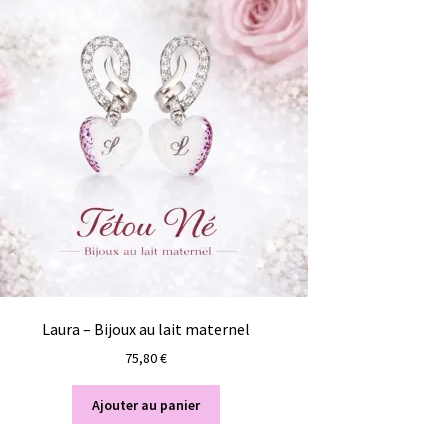
Laura – Bijoux au lait maternel
75,80
€
Ajouter au panier