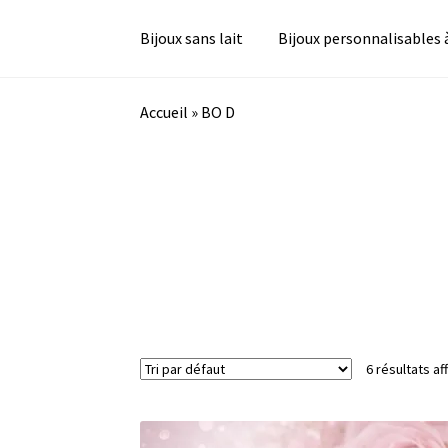
Bijoux sans lait
Bijoux personnalisables 
Accueil
»
BO D
6 résultats af