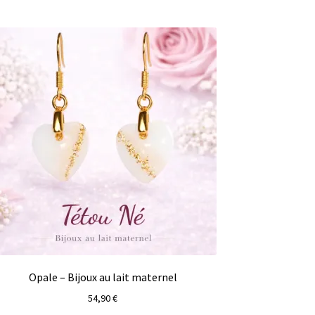
Opale – Bijoux au lait maternel
54,90
€