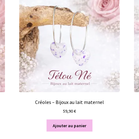
Créoles – Bijoux au lait maternel
59,90
€
Ajouter au panier