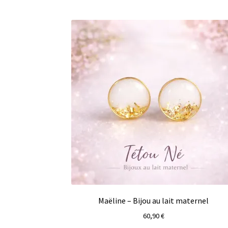
Maëline – Bijou au lait maternel
60,90
€