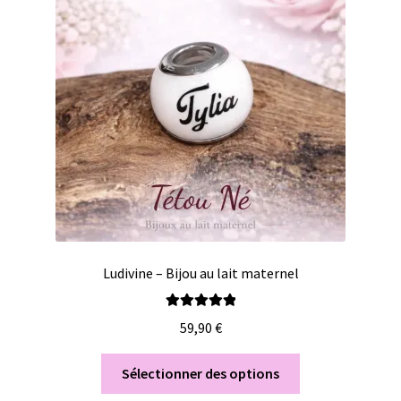
Ludivine – Bijou au lait maternel
Note
5.00
sur
59,90
€
5
Sélectionner des options