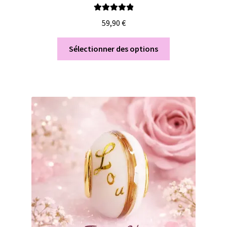
Note
5.00
sur
59,90
€
5
Sélectionner des options