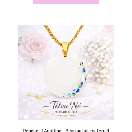
Pendentif Apolline – Bijou au lait maternel