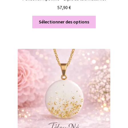
57,90
€
Sélectionner des options