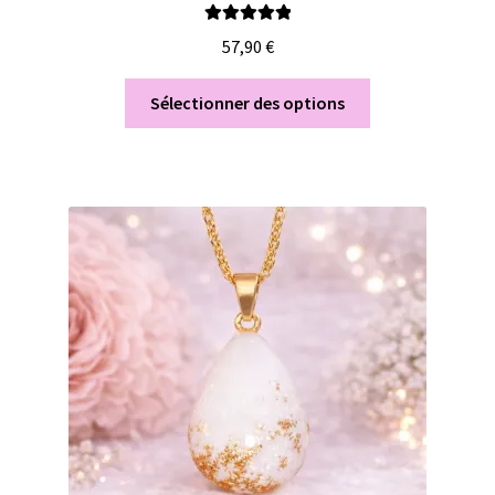
Note
5.00
sur
57,90
€
5
Sélectionner des options