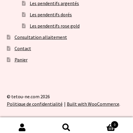
Les pendentifs argentés
Les pendentifs dorés
Les pendentifs rose gold
Consultation allaitement
Contact
Panier
© tetou-ne.com 2026
Politique de confidentialité
Built with WooCommerce
.
0
Recherche
Recherche