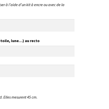
er à l’aide d’un kit à encre ou avec de la
 étoile, lune…) au recto
d. Elles mesurent 45 cm.