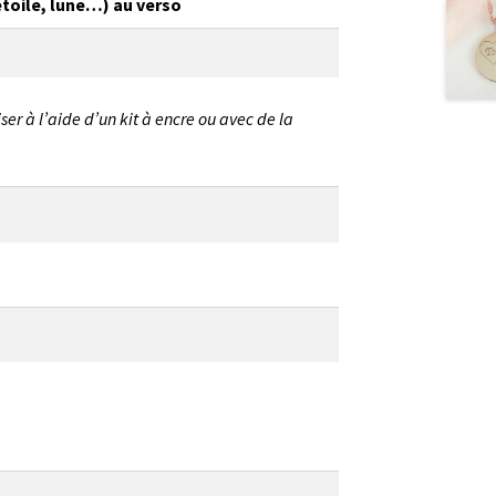
 étoile, lune…) au verso
er à l’aide d’un kit à encre ou avec de la