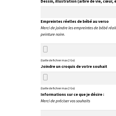
Dessin, illustration (arbre de vie, cœur,
Empreintes réelles de bébé au verso
Merci de joindre les empreintes de bébé réalis
peinture noire.
(taille de fichier max 2 Go)
Joindre un croquis de votre souhait
(taille de fichier max 2 Go)
Informations sur ce que je désire :
Merci de préciser vos souhaits