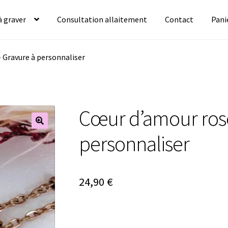
à graver
Consultation allaitement
Contact
Pani
 Gravure à personnaliser
Cœur d’amour rose
🔍
personnaliser
24,90
€