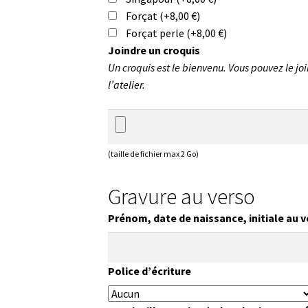
Forçat
(+
8,00
€
)
Forçat perle
(+
8,00
€
)
Joindre un croquis
Un croquis est le bienvenu. Vous pouvez le joi
l’atelier.
(taille de fichier max 2 Go)
Gravure au verso
Prénom, date de naissance, initiale au 
Police d’écriture