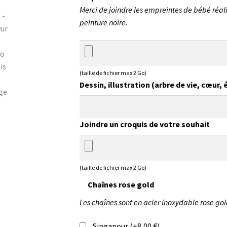
Merci de joindre les empreintes de bébé réalis
peinture noire.
(taille de fichier max 2 Go)
Dessin, illustration (arbre de vie, cœur,
Joindre un croquis de votre souhait
(taille de fichier max 2 Go)
Chaînes rose gold
Les chaînes sont en acier inoxydable rose gol
Singapour
(+
8,00
€
)