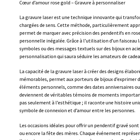
Cœur d’amour rose gold – Gravure à personnaliser
La gravure laser est une technique innovante qui transfo
chargées de sens. Cette méthode, particulièrement appré
permet de marquer avec précision des pendentifs en rose
personnelle inégalée. Grâce à l’utilisation d’un faisceau l
symboles ou des messages textuels sur des bijoux en acier
personnalisation qui saura séduire les amateurs de cadeau
La capacité de la gravure laser à créer des designs élaboré
mémorables, permet aux porteurs de bijoux d’exprimer 
éléments personnels, comme des dates anniversaires ou
deviennent de véritables témoins de moments importants
pas seulement à l’esthétique ; il raconte une histoire uni
symbole de connexion et d’amour entre les personnes.
Les occasions idéales pour offrir un pendentif gravé sont
ou encore la fête des mères. Chaque événement représent