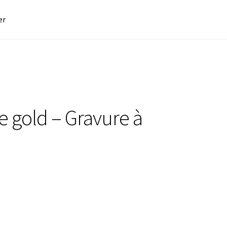
er
 gold – Gravure à