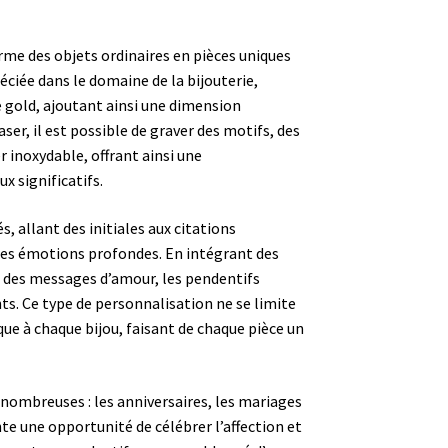
rme des objets ordinaires en pièces uniques
ciée dans le domaine de la bijouterie,
 gold, ajoutant ainsi une dimension
aser, il est possible de graver des motifs, des
 inoxydable, offrant ainsi une
x significatifs.
s, allant des initiales aux citations
des émotions profondes. En intégrant des
 des messages d’amour, les pendentifs
. Ce type de personnalisation ne se limite
que à chaque bijou, faisant de chaque pièce un
 nombreuses : les anniversaires, les mariages
e une opportunité de célébrer l’affection et