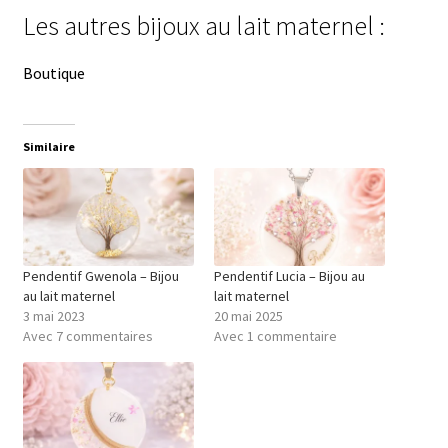
Les autres bijoux au lait maternel :
Boutique
Similaire
Pendentif Gwenola – Bijou
Pendentif Lucia – Bijou au
au lait maternel
lait maternel
3 mai 2023
20 mai 2025
Avec 7 commentaires
Avec 1 commentaire