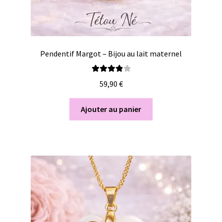
Pendentif Margot – Bijou au lait maternel
Note
4.00
59,90
€
sur 5
Ajouter au panier