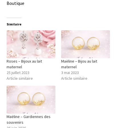
Boutique
Similaire
Roses – Bijoux au lait
Maëline – Bijou au lait
maternel
maternel
25 juillet 2023
3 mai 2023
Article similaire
Article similaire
Maëline – Gardiennes des
souvenirs
26 juin 2026