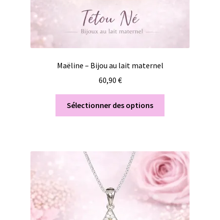
Maëline – Bijou au lait maternel
60,90
€
Sélectionner des options