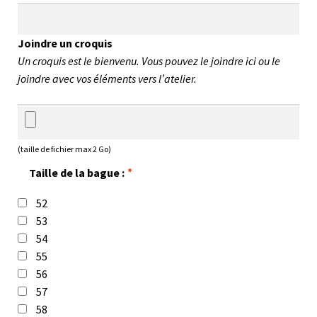
Joindre un croquis
Un croquis est le bienvenu. Vous pouvez le joindre ici ou le
joindre avec vos éléments vers l’atelier.
(taille de fichier max 2 Go)
Taille de la bague :
*
52
53
54
55
56
57
58