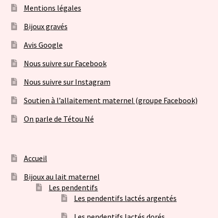
Mentions légales
Bijoux gravés
Avis Google
Nous suivre sur Facebook
Nous suivre sur Instagram
Soutien à l’allaitement maternel (groupe Facebook)
On parle de Tétou Né
Accueil
Bijoux au lait maternel
Les pendentifs
Les pendentifs lactés argentés
Les pendentifs lactés dorés