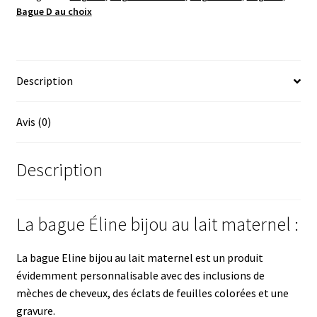
Bague D au choix
au
lait
maternel
Description
Avis (0)
Description
La bague Éline bijou au lait maternel :
La bague Eline bijou au lait maternel est un produit
évidemment personnalisable avec des inclusions de
mèches de cheveux, des éclats de feuilles colorées et une
gravure.