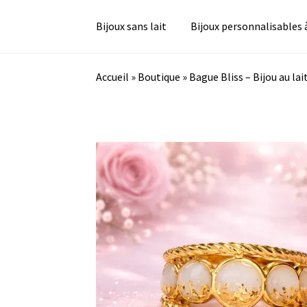
Bijoux sans lait
Bijoux personnalisables 
Accueil
»
Boutique
»
Bague Bliss – Bijou au la