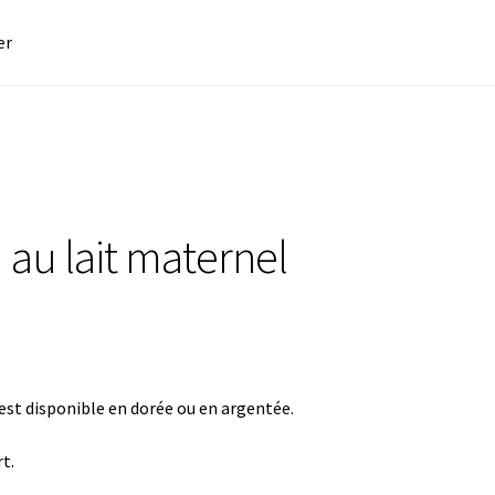
er
 au lait maternel
 est disponible en dorée ou en argentée.
t.