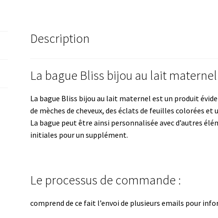
lait
maternel
Description
La bague Bliss bijou au lait maternel 
La bague Bliss bijou au lait maternel est un produit évi
de mèches de cheveux, des éclats de feuilles colorées et 
La bague peut être ainsi personnalisée avec d’autres élé
initiales pour un supplément.
Le processus de commande :
comprend de ce fait l’envoi de plusieurs emails pour info