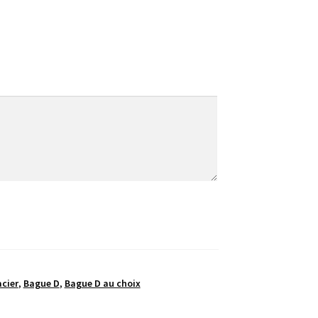
cier
,
Bague D
,
Bague D au choix