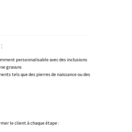
:
demment personnalisable avec des inclusions
une gravure.
ments tels que des pierres de naissance ou des
rmer le client à chaque étape :