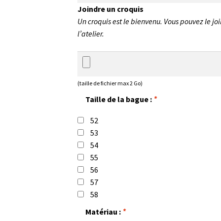
Joindre un croquis
Un croquis est le bienvenu. Vous pouvez le joi
l’atelier.
(taille de fichier max 2 Go)
Taille de la bague :
*
52
53
54
55
56
57
58
Matériau :
*