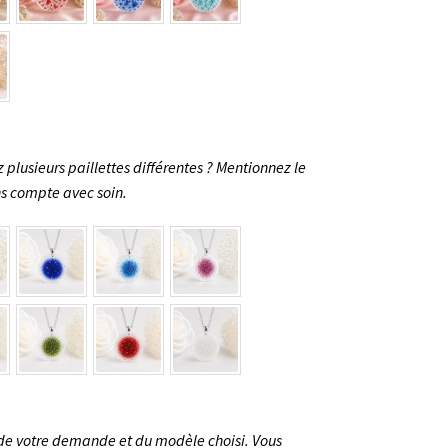
z plusieurs paillettes différentes ? Mentionnez le
s compte avec soin.
 de votre demande et du modèle choisi. Vous