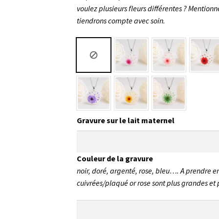
voulez plusieurs fleurs différentes ? Mentio
tiendrons compte avec soin.
Gravure sur le lait maternel
Couleur de la gravure
noir, doré, argenté, rose, bleu…. A prendre e
cuivrées/plaqué or rose sont plus grandes et p