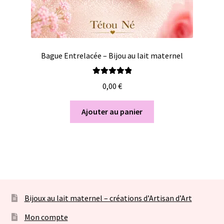
Bague Entrelacée – Bijou au lait maternel
Note
5.00
sur
0,00
€
5
Ajouter au panier
Bijoux au lait maternel – créations d’Artisan d’Art
Mon compte