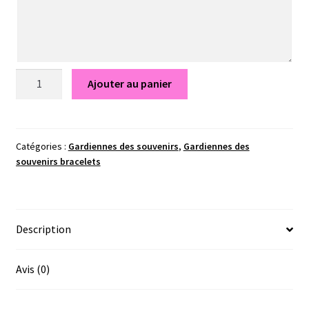
quantité
Ajouter au panier
de
Bracelet
en
perles
Catégories :
Gardiennes des souvenirs
,
Gardiennes des
souvenirs bracelets
de
lait
maternel
-
Description
Gardiennes
des
souvenirs
Avis (0)