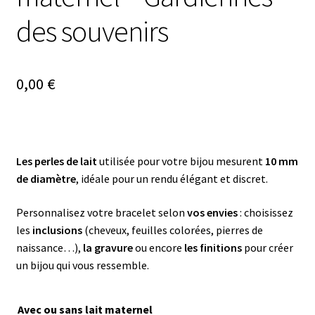
des souvenirs
0,00
€
Les perles de lait
utilisée pour votre bijou mesurent
10 mm
de diamètre
, idéale pour un rendu élégant et discret.
Personnalisez votre bracelet selon
vos envies
: choisissez
les
inclusions
(cheveux, feuilles colorées, pierres de
naissance…),
la gravure
ou encore
les finitions
pour créer
un bijou qui vous ressemble.
Avec ou sans lait maternel