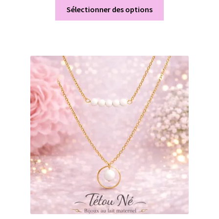
Sélectionner des options