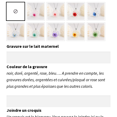
Gravure sur le lait maternel
Couleur de la gravure
noir, doré, argenté, rose, bleu…. A prendre en compte, les
gravures dorées, argentées et cuivrées/plaqué or rose sont
plus grandes et plus épaisses que les autres coloris.
Joindre un croquis
Un croquis est le bienvenu. Vous pouvez le joindre ici ou le