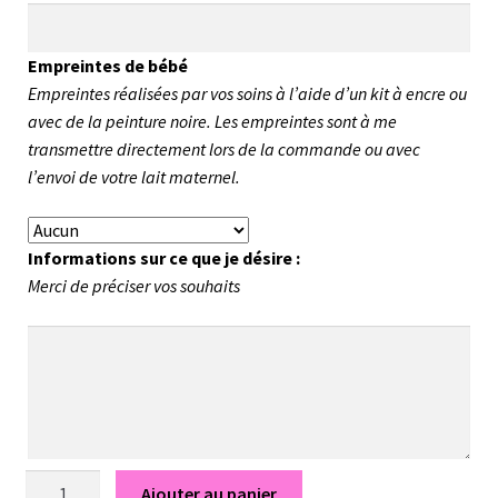
Empreintes de bébé
Empreintes réalisées par vos soins à l’aide d’un kit à encre ou
avec de la peinture noire. Les empreintes sont à me
transmettre directement lors de la commande ou avec
l’envoi de votre lait maternel.
Informations sur ce que je désire :
Merci de préciser vos souhaits
quantité
Ajouter au panier