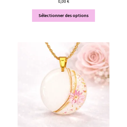
0,00
€
Sélectionner des options