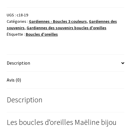
-
Gardiennes
UGS :
c18-19
Catégories :
Gardiennes - Boucles 3 couleurs
,
Gardiennes des
des
souvenirs
,
Gardiennes des souvenirs boucles d'oreilles
souvenirs
Étiquette :
Boucles d'oreilles
Description
Avis (0)
Description
Les boucles d’oreilles Maëline bijou