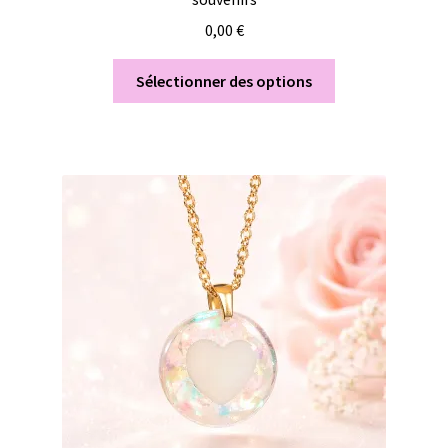
0,00
€
Sélectionner des options