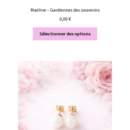
Maëline – Gardiennes des souvenirs
0,00
€
Sélectionner des options