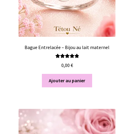
Bague Entrelacée – Bijou au lait maternel
Note
5.00
sur
0,00
€
5
Ajouter au panier