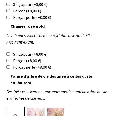
Singapour
(+
8,00
€
)
Forçat
(+
8,00
€
)
Forçat perle
(+
8,00
€
)
Chaînes rose gold
Les chaînes sont en acier inoxydable rose gold. Elles
mesurent 45 cm.
Singapour
(+
8,00
€
)
Forçat
(+
8,00
€
)
Forçat perle
(+
8,00
€
)
Forme d’arbre de vie destinée à celles qui le
souhaitent
Destiné exclusivement aux mamans désirant un arbre de vie
en mèches de cheveux.