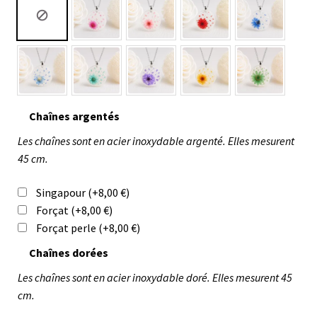
Chaînes argentés
Les chaînes sont en acier inoxydable argenté. Elles mesurent
45 cm.
Singapour
(+
8,00
€
)
Forçat
(+
8,00
€
)
Forçat perle
(+
8,00
€
)
Chaînes dorées
Les chaînes sont en acier inoxydable doré. Elles mesurent 45
cm.