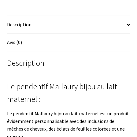
lait
maternel
Description
Avis (0)
Description
Le pendentif Mallaury bijou au lait
maternel :
Le pendentif Mallaury bijou au lait maternel est un produit
évidemment personnalisable avec des inclusions de
mèches de cheveux, des éclats de feuilles colorées et une
gravure.