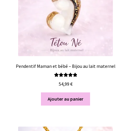
Pendentif Maman et bébé – Bijou au lait maternel
Note
5.00
sur
54,99
€
5
Ajouter au panier