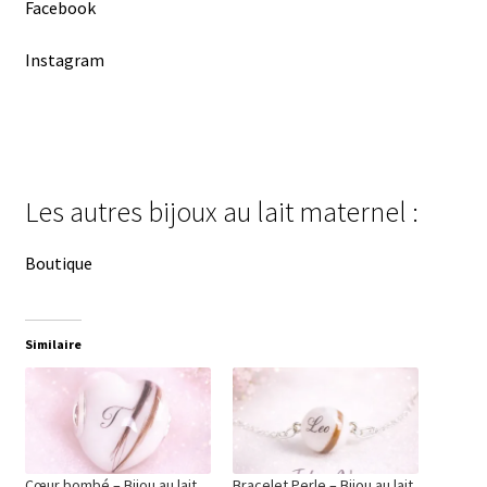
Facebook
Instagram
Les autres bijoux au lait maternel :
Boutique
Similaire
Cœur bombé – Bijou au lait
Bracelet Perle – Bijou au lait