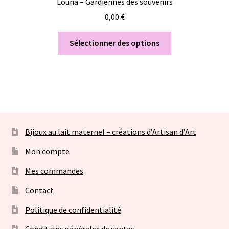
Louna – Gardiennes des souvenirs
0,00
€
Sélectionner des options
Bijoux au lait maternel – créations d’Artisan d’Art
Mon compte
Mes commandes
Contact
Politique de confidentialité
Conditions générales de ventes